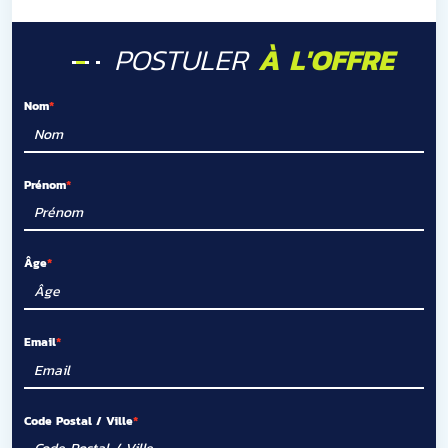
POSTULER
À L'OFFRE
Nom
Prénom
Âge
Email
Code Postal / Ville