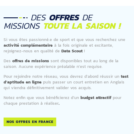
DES
OFFRES
DE
MISSIONS
TOUTE LA SAISON !
Si vous êtes passionné.e de sport et que vous recherchez une
activité complémentaire
à la fois originale et excitante,
rejoignez-nous en qualité de
Data Scout
!
Des
offres de missions
sont disponibles tout au long de la
saison. Aucune expérience préalable n'est requise.
Pour rejoindre notre réseau, vous devrez d'abord réussir un
test
d'aptitude en ligne
puis passer un court entretien en Anglais
qui viendra définitivement valider vos acquis.
Notez enfin que vous bénéficierez d’un
budget attractif
pour
chaque prestation à réaliser
.
NOS OFFRES EN FRANCE