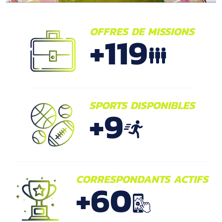
OFFRES DE MISSIONS
+
119
SPORTS DISPONIBLES
+
9
CORRESPONDANTS ACTIFS
+
60