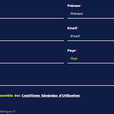
Prénom
Email
Pays
'ensemble des
Conditions Générales d'Utilisation
.
érisque (*)