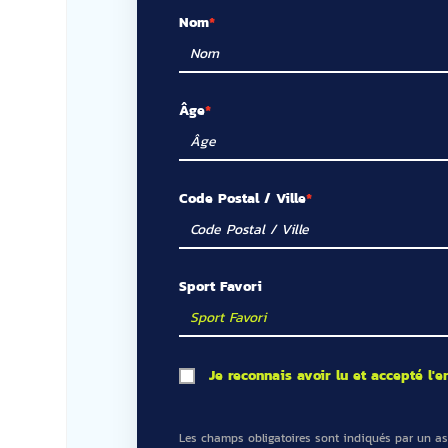
Nom
Âge
Code Postal / Ville
Sport Favori
Je reconnais avoir lu et accepté l
Les champs obligatoires sont indiqués par un ast